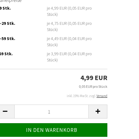
affelpreise
9 Stk.
je 4,99 EUR (0,05 EUR pro
Stück)
-29 Stk.
je 4,75 EUR (0,05 EUR pro
Stück)
-59 Stk.
je 4,49 EUR (0,04 EUR pro
Stück)
59 Stk.
je 3,99 EUR (0,04 EUR pro
Stück)
4,99 EUR
0,05 EUR pro Stück
inkl. 19% MwSt. zzgl.
Versand