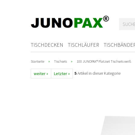
TISCHDECKEN
TISCHLÄUFER
TISCHBÄNDE
»
»
Startseite
Tischsets
100 JUNOPAX® Platzset Tischsets weiß
5
Artikel in dieser Kategorie
weiter »
Letzter »