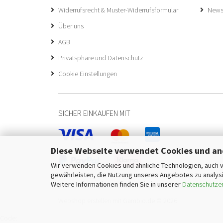
Widerrufsrecht & Muster-Widerrufsformular
Newsl
Über uns
AGB
Privatsphäre und Datenschutz
Cookie Einstellungen
SICHER EINKAUFEN MIT
Diese Webseite verwendet Cookies und an
Wir verwenden Cookies und ähnliche Technologien, auch v
gewährleisten, die Nutzung unseres Angebotes zu analysi
Weitere Informationen finden Sie in unserer
Datenschutzer
Webshop erstellen
mit Gambio.de © 2026
Code: