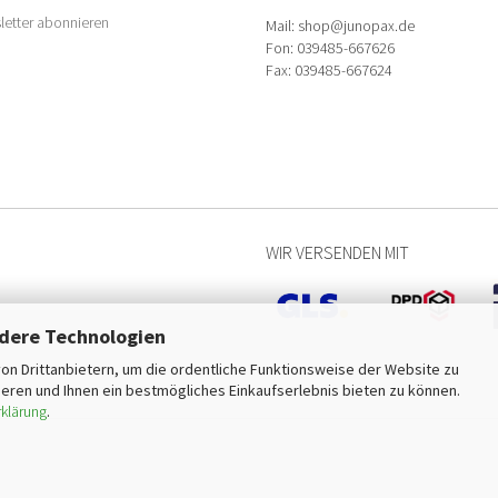
etter abonnieren
Mail: shop@junopax.de
Fon: 039485-667626
Fax: 039485-667624
WIR VERSENDEN MIT
dere Technologien
on Drittanbietern, um die ordentliche Funktionsweise der Website zu
eren und Ihnen ein bestmögliches Einkaufserlebnis bieten zu können.
klärung
.