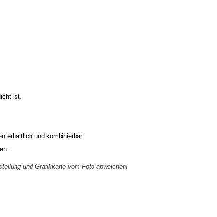
cht ist.
n erhältlich und kombinierbar
.
en.
nstellung und Grafikkarte vom Foto abweichen!