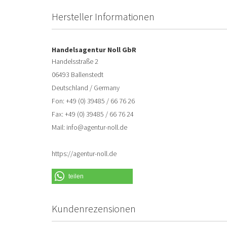
Hersteller Informationen
Handelsagentur Noll GbR
Handelsstraße 2
06493 Ballenstedt
Deutschland / Germany
Fon: +49 (0) 39485 / 66 76 26
Fax: +49 (0) 39485 / 66 76 24
Mail: info@agentur-noll.de
https://agentur-noll.de
teilen
Kundenrezensionen