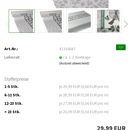
TOP
Art.Nr.:
41316647
Lieferzeit:
ca. 1-2 Werktage
(Ausland abweichend)
Staffelpreise
1-5 Stk.
je 29,99 EUR (0,60 EUR pro m)
6-11 Stk.
je 28,99 EUR (0,58 EUR pro m)
12-23 Stk.
je 27,99 EUR (0,56 EUR pro m)
> 23 Stk.
je 26,99 EUR (0,54 EUR pro m)
29,99 EUR