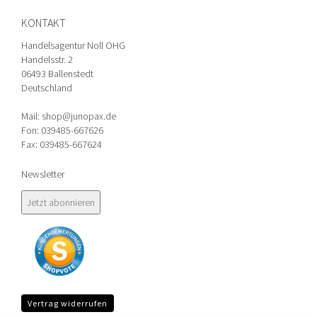
KONTAKT
Handelsagentur Noll OHG
Handelsstr. 2
06493 Ballenstedt
Deutschland
Mail: shop@junopax.de
Fon: 039485-667626
Fax: 039485-667624
Newsletter
Vertrag widerrufen