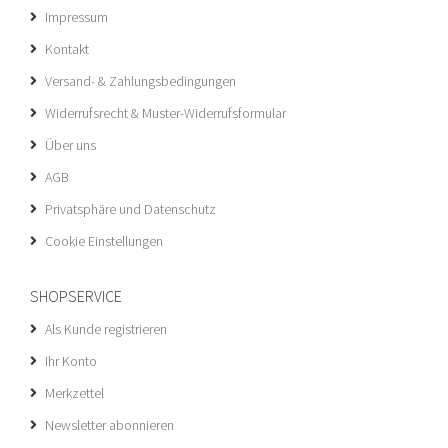
Impressum
Kontakt
Versand- & Zahlungsbedingungen
Widerrufsrecht & Muster-Widerrufsformular
Über uns
AGB
Privatsphäre und Datenschutz
Cookie Einstellungen
SHOPSERVICE
Als Kunde registrieren
Ihr Konto
Merkzettel
Newsletter abonnieren