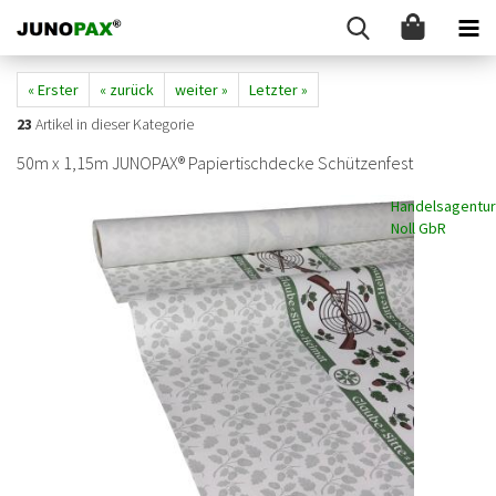
« Erster
« zurück
weiter »
Letzter »
23
Artikel in dieser Kategorie
50m x 1,15m JUNOPAX® Papiertischdecke Schützenfest
Handelsagentur
Noll GbR