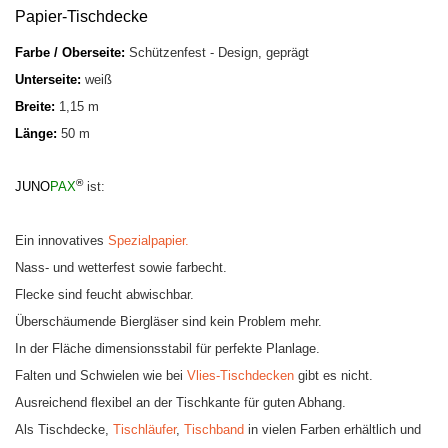
Papier-Tischdecke
Farbe / Oberseite:
Schützenfest - Design,
geprägt
Unterseite:
weiß
Breite:
1,15 m
Länge:
50 m
®
JUNO
PAX
ist:
Ein innovatives
Spezialpapier
.
Nass- und wetterfest
sowie farbecht
.
Flecke sind feucht abwischbar
.
Überschäumende Biergläser sind kein Problem mehr.
In der Fläche dimensionsstabil für perfekte Planlage
.
Falten und Schwielen wie bei
Vlies-Tischdecken
gibt es nicht
.
Ausreichend flexibel an der Tischkante für guten Abhang
.
Als Tischdecke,
Tischläufer
,
Tischband
in vielen Farben erhältlich und