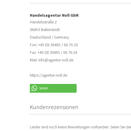
Handelsagentur Noll GbR
Handelsstraße 2
06493 Ballenstedt
Deutschland / Germany
Fon: +49 (0) 39485 / 66 76 26
Fax: +49 (0) 39485 / 66 76 24
Mail: info@agentur-noll.de
https://agentur-noll.de
teilen
Kundenrezensionen
Leider sind noch keine Bewertungen vorhanden. Seien Sie der