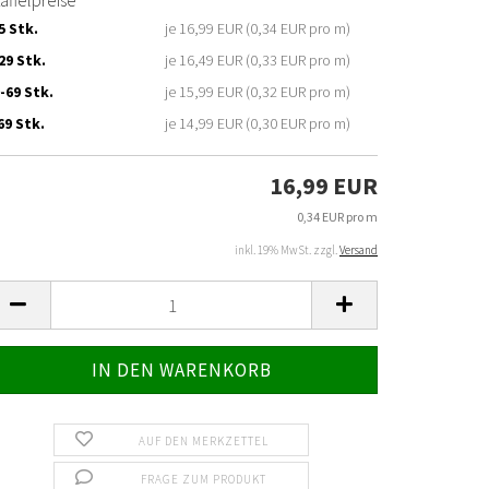
affelpreise
5 Stk.
je 16,99 EUR (0,34 EUR pro m)
29 Stk.
je 16,49 EUR (0,33 EUR pro m)
-69 Stk.
je 15,99 EUR (0,32 EUR pro m)
69 Stk.
je 14,99 EUR (0,30 EUR pro m)
16,99 EUR
0,34 EUR pro m
inkl. 19% MwSt. zzgl.
Versand
AUF DEN MERKZETTEL
FRAGE ZUM PRODUKT