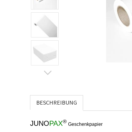
BESCHREIBUNG
®
JUNO
PAX
Geschenkpapier