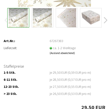
Art.Nr.:
67267383
Lieferzeit:
ca. 1-2 Werktage
(Ausland abweichend)
Staffelpreise
1-5 Stk.
je 29,50 EUR (0,59 EUR pro m)
6-11 Stk.
je 28,50 EUR (0,57 EUR pro m)
12-23 Stk.
je 27,50 EUR (0,55 EUR pro m)
> 23 Stk.
je 26,50 EUR (0,53 EUR pro m)
29,50 EUR