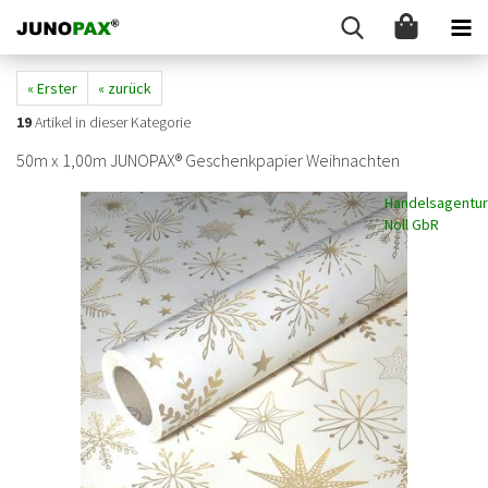
« Erster
« zurück
19
Artikel in dieser Kategorie
50m x 1,00m JUNOPAX® Geschenkpapier Weihnachten
Handelsagentur
Noll GbR