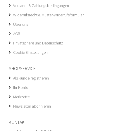
Versand- & Zahlungsbedingungen
Widerrufsrecht & Muster-Widerrufsformular
Über uns
AGB
Privatsphäre und Datenschutz
Cookie Einstellungen
SHOPSERVICE
Als Kunde registrieren
Ihr Konto
Merkzettel
Newsletter abonnieren
KONTAKT