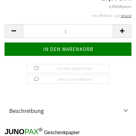
0,59 EUR pro m
inkl. 19% MwSt. zzgl.
Versand
AUF DEN MERKZETTEL
FRAGE ZUM PRODUKT
Beschreibung
®
JUNO
PAX
Geschenkpapier