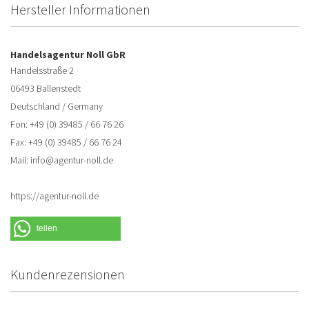
Hersteller Informationen
Handelsagentur Noll GbR
Handelsstraße 2
06493 Ballenstedt
Deutschland / Germany
Fon: +49 (0) 39485 / 66 76 26
Fax: +49 (0) 39485 / 66 76 24
Mail: info@agentur-noll.de
https://agentur-noll.de
teilen
Kundenrezensionen